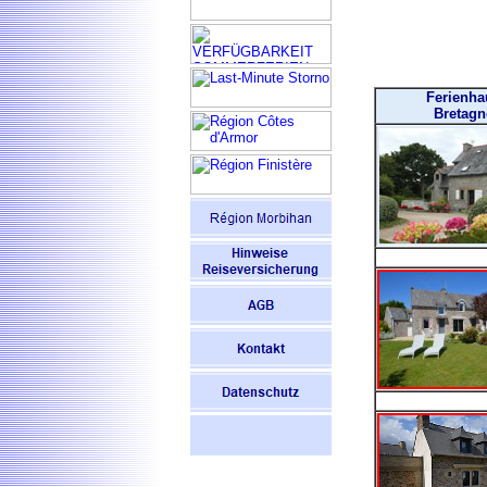
Ferienha
Bretagn