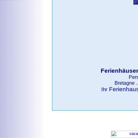
Ferienhäuser
Per
Bretagne
.
Ferienhau
Ihr