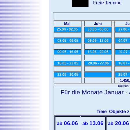
Freie Termin
Mai
Juni
Ju
25.04 - 02.05
30.05 - 06.06
27.06 -
02.05 - 09.05
06.06 - 13.06
04.07 -
09.05 - 16.05
13.06 - 20.06
11.07 -
16.05 - 23.05
20.06 - 27.06
18.07 -
23.05 - 30.05
25.07 -
1.450
Kaution:
Für die Monate Januar -
freie Objekte
06.06
13.06
20.06
ab
ab
ab