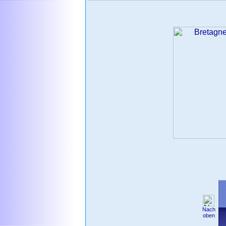
Nach
oben