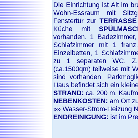
Die Einrichtung ist Alt im br
Wohn-Essraum mit Sit
Fenstertür zur
TERRASSE
Küche mit
SPÜLMASCH
vorhanden. 1 Badezimmer,
Schlafzimmer mit 1 franz
Einzelbetten, 1 Schlafzimm
zu 1 separaten WC. Z.-
(ca.1500qm) teilweise mit W
sind vorhanden. Parkmögl
Haus befindet sich ein klein
STRAND:
ca. 200 m. Kaufma
NEBENKOSTEN:
am Ort zu
»» Wasser-Strom-Heizung N
ENDREINIGUNG:
ist im Pr