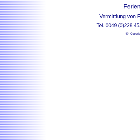
Ferie
Vermittlung von 
Tel. 0049 (0)228 4
©
Copyrig