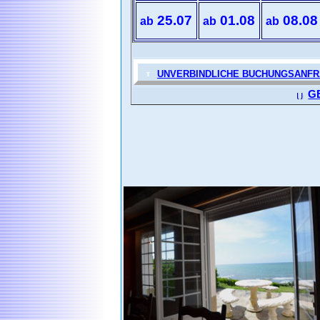
25.07
01.08
08.08
ab
ab
ab
UNVERBINDLICHE BUCHUNGSANF
G