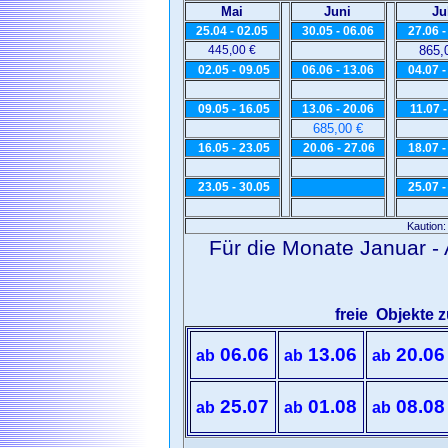
Mai
Juni
Ju
25.04 - 02.05
30.05 - 06.06
27.06 -
445,00 €
865,
02.05 - 09.05
06.06 - 13.06
04.07 -
09.05 - 16.05
13.06 - 20.06
11.07 -
685,00 €
16.05 - 23.05
20.06 - 27.06
18.07 -
23.05 - 30.05
25.07 -
Kaution:
Für die Monate Januar -
freie Objekte
06.06
13.06
20.06
ab
ab
ab
25.07
01.08
08.08
ab
ab
ab