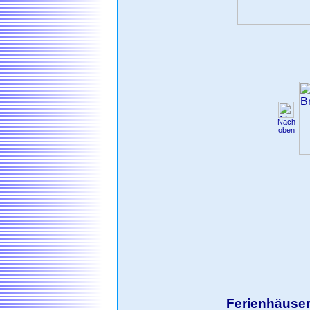
Nach
oben
Ferienhäuser