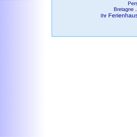
Per
Bretagne
.
Ferienhau
Ihr