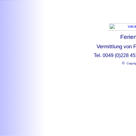
Ferie
Vermittlung von 
Tel. 0049 (0)228 4
©
Copyrig