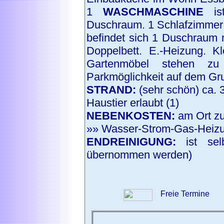
1
WASCHMASCHINE
ist
Duschraum. 1 Schlafzimmer m
befindet sich 1 Duschraum 
Doppelbett. E.-Heizung. K
Gartenmöbel stehen zu
Parkmöglichkeit auf dem Gr
STRAND:
(sehr schön) ca. 
Haustier erlaubt (1)
NEBENKOSTEN:
am Ort z
»» Wasser-Strom-Gas-Heizu
ENDREINIGUNG:
ist selb
übernommen werden)
Freie Termin