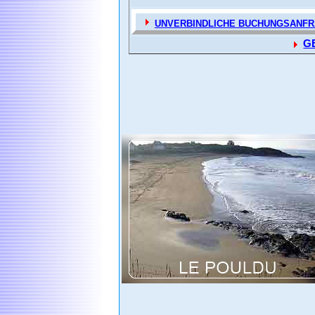
UNVERBINDLICHE BUCHUNGSANF
G