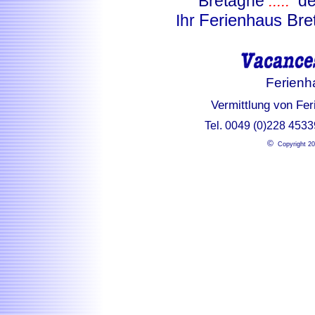
Bretagne
.....
de
Ferienhaus
Bre
Ihr
Ferienh
Vermittlung von Fer
Tel. 0049 (0)228 453
©
Copyright 20