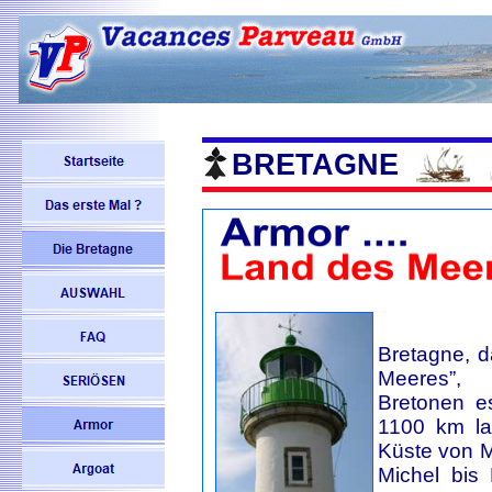
BRETAGNE
Bretagne, d
Meeres”
Bretonen e
1100 km la
Küste von M
Michel bis